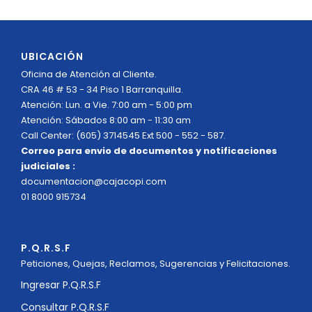
UBICACIÓN
Oficina de Atención al Cliente.
CRA 46 # 53 - 34 Piso 1 Barranquilla.
Atención: Lun. a Vie. 7:00 am - 5:00 pm
Atención: Sábados 8:00 am - 11:30 am
Call Center: (605) 3714545 Ext 500 - 552 - 587.
Correo para envio de documentos y notificaciones
judiciales :
documentacion@cajacopi.com
01 8000 915734
P.Q.R.S.F
Peticiones, Quejas, Reclamos, Sugerencias y Felicitaciones.
Ingresar P.Q.R.S.F
Consultar P.Q.R.S.F