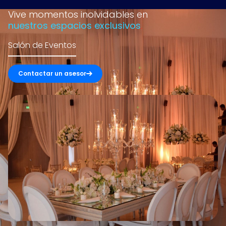
Vive momentos inolvidables en
nuestros espacios exclusivos
.
Salón de Eventos
Contactar un asesor