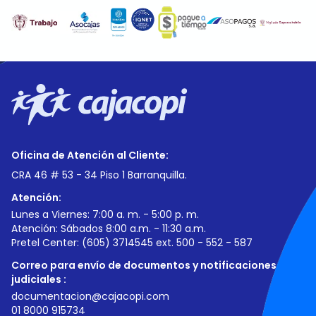
Oficina de Atención al Cliente:
CRA 46 # 53 - 34 Piso 1 Barranquilla.
Atención:
Lunes a Viernes: 7:00 a. m. - 5:00 p. m.
Atención: Sábados 8:00 a.m. - 11:30 a.m.
Pretel Center: (605) 3714545 ext. 500 - 552 - 587
Correo para envío de documentos y notificaciones
judiciales :
documentacion@cajacopi.com
01 8000 915734